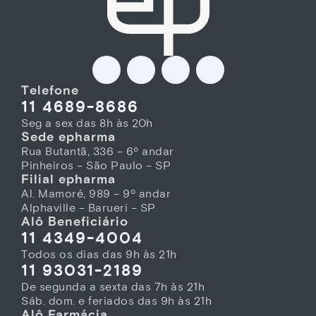
Telefone
11 4689-8686
Seg a sex das 8h às 20h
Sede epharma
Rua Butantã, 336 – 6º andar
Pinheiros – São Paulo – SP
Filial epharma
Al. Mamoré, 989 – 9º andar
Alphaville – Barueri – SP
Alô Beneficiário
11 4349-4004
Todos os dias das 9h às 21h
11 93031-2189
De segunda a sexta das 7h às 21h
Sáb. dom. e feriados das 9h às 21h
Alô Farmácia