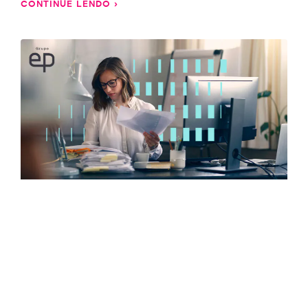
CONTINUE LENDO ›