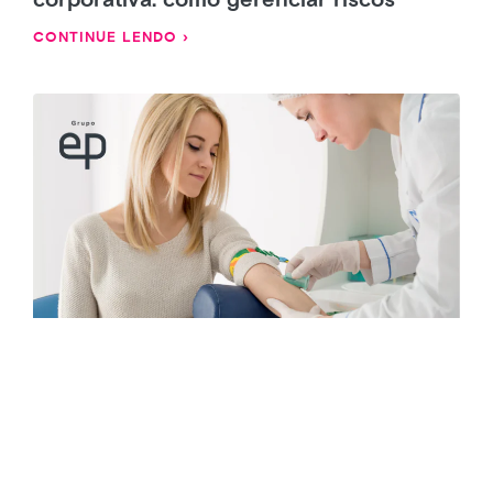
corporativa: como gerenciar riscos
CONTINUE LENDO ›