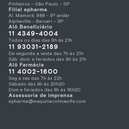
Pinheiros – São Paulo – SP
Filial epharma
Al. Mamoré, 989 – 9º andar
Alphaville – Barueri – SP
Alô Beneficiário
11 4349-4004
Todos os dias das 9h às 21h
11 93031-2189
De segunda a sexta das 7h às 21h
Sáb. dom. e feriados das 9h às 21h
Alô Farmácia
11 4002-1600
Seg a sex das 7h às 22h
Sábado das 8h às 20h20
Dom e feriados das 8h às 16h20
Assessoria de imprensa
epharma@maquinacohnwolfe.com