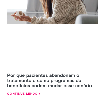
Por que pacientes abandonam o
tratamento e como programas de
benefícios podem mudar esse cenário
CONTINUE LENDO ›