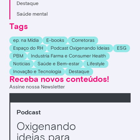
Destaque
Saúde mental
Tags
ep. na Mídia
E-books
Corretoras
Espaço do RH
Podcast Oxigenando Ideias
ESG
PBM
Industria Farma e Consumer Health
Noticias
Saúde e Bem-estar
Lifestyle
Inovação e Tecnologia
Destaque
Receba novos conteúdos!
Assine nossa Newsletter
Podcast
Oxigenando
ideias para