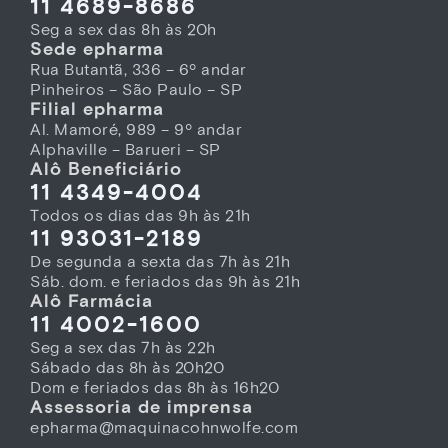
11 4689-8686
Seg a sex das 8h às 20h
Sede epharma
Rua Butantã, 336 – 6º andar
Pinheiros – São Paulo – SP
Filial epharma
Al. Mamoré, 989 – 9º andar
Alphaville – Barueri – SP
Alô Beneficiário
11 4349-4004
Todos os dias das 9h às 21h
11 93031-2189
De segunda a sexta das 7h às 21h
Sáb. dom. e feriados das 9h às 21h
Alô Farmácia
11 4002-1600
Seg a sex das 7h às 22h
Sábado das 8h às 20h20
Dom e feriados das 8h às 16h20
Assessoria de imprensa
epharma@maquinacohnwolfe.com