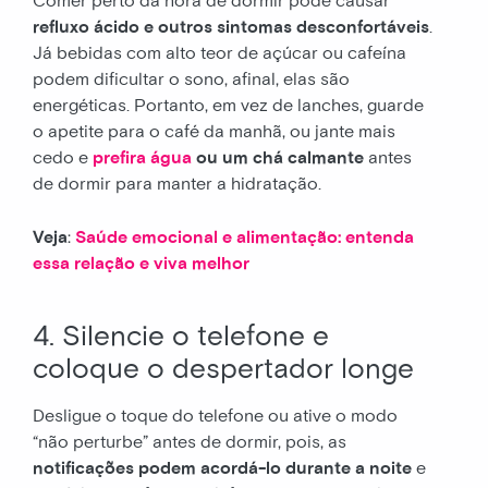
Comer perto da hora de dormir pode causar
refluxo ácido e outros sintomas desconfortáveis
.
Já bebidas com alto teor de açúcar ou cafeína
podem dificultar o sono, afinal, elas são
energéticas. Portanto, em vez de lanches, guarde
o apetite para o café da manhã, ou jante mais
cedo e
prefira água
ou um chá calmante
antes
de dormir para manter a hidratação.
Veja
:
Saúde emocional e alimentação: entenda
essa relação e viva melhor
4. Silencie o telefone e
coloque o despertador longe
Desligue o toque do telefone ou ative o modo
“não perturbe” antes de dormir, pois, as
notificações podem acordá-lo durante a noite
e