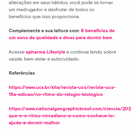
alterações em seus hábitos, você pode se tornar
um madrugador e desfrutar de todos os
benefícios que isso proporciona.
Complemente a sua leitura com
:
8 benefícios de
um sono de qualidade e dicas para dormir bem
Acesse
epharma Lifestyle
e continue lendo sobre
saúde, bem-estar e autocuidado.
Referências
https://www.ucs.br/site/revista-ucs/revista-ucs-
15a-edicao/no-ritmo-do-relogio-biologico
https://www.nationalgeographicbrasil.com/ciencia/20
que-e-o-ritmo-circadiano-e-como-conhece-lo-
ajuda-a-dormir-melhor